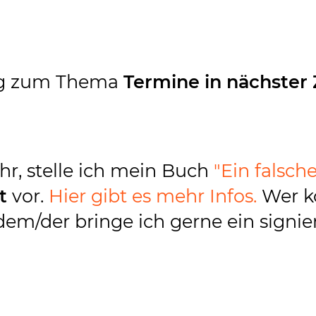
ung zum Thema
Termine in nächster Z
hr, stelle ich mein Buch
"Ein falsche
t
vor.
Hier gibt es mehr Infos.
Wer 
dem/der bringe ich gerne ein signie