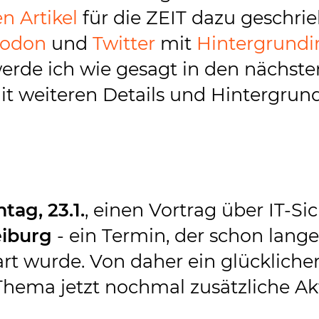
n Artikel
für die ZEIT dazu geschrie
todon
und
Twitter
mit
Hintergrundi
erde ich wie gesagt in den nächst
mit weiteren Details und Hintergrun
tag, 23.1.
, einen Vortrag über IT-Si
eiburg
- ein Termin, der schon lange
t wurde. Von daher ein glücklicher
 Thema jetzt nochmal zusätzliche Ak