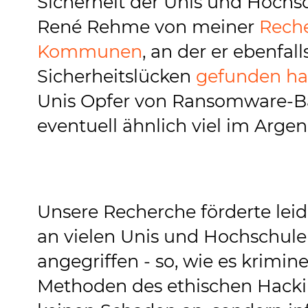
Sicherheit der Unis und Hochs
René Rehme von meiner
Reche
Kommunen
, an der er ebenfal
Sicherheitslücken
gefunden hat
Unis Opfer von Ransomware-Ban
eventuell ähnlich viel im Argen 
Unsere Recherche förderte leid
an vielen Unis und Hochschule
angegriffen - so, wie es krimi
Methoden des ethischen Hacking