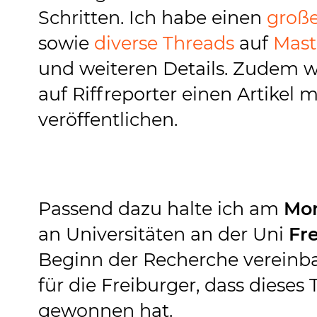
Schritten. Ich habe einen
große
sowie
diverse
Threads
auf
Mas
und weiteren Details. Zudem w
auf Riffreporter einen Artikel 
veröffentlichen.
Passend dazu halte ich am
Mon
an Universitäten an der Uni
Fr
Beginn der Recherche vereinbar
für die Freiburger, dass dieses
gewonnen hat.