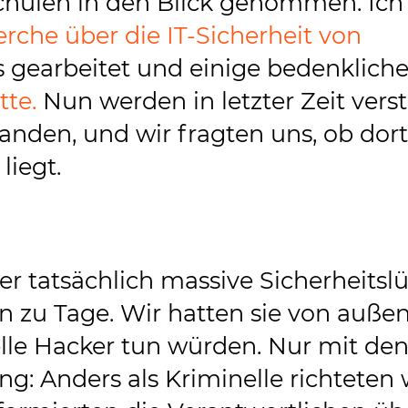
chulen in den Blick genommen. Ich
rche über die IT-Sicherheit von
ls gearbeitet und einige bedenklich
te.
Nun werden in letzter Zeit verst
den, und wir fragten uns, ob dort
liegt.
er tatsächlich massive Sicherheitsl
n zu Tage. Wir hatten sie von auße
nelle Hacker tun würden. Nur mit de
: Anders als Kriminelle richteten 