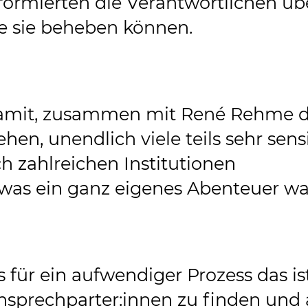
formierten die Verantwortlichen üb
e sie beheben können.
amit, zusammen mit René Rehme d
hen, unendlich viele teils sehr sens
h zahlreichen Institutionen
 was ein ganz eigenes Abenteuer wa
 für ein aufwendiger Prozess das ist
 Ansprechparter:innen zu finden und