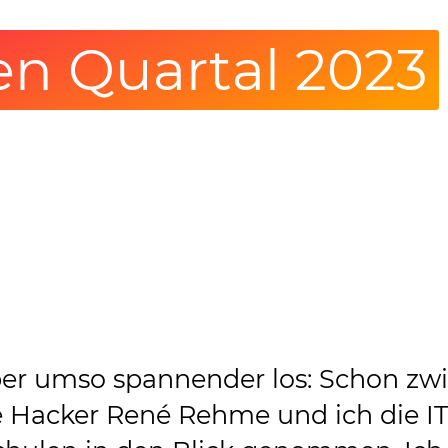
en Quartal 2023
ber umso spannender los: Schon zw
e Hacker René Rehme und ich die IT