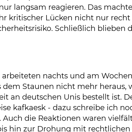
 nur langsam reagieren. Das macht
hr kritischer Lücken nicht nur recht
cherheitsrisiko. Schließlich blieben 
ir arbeiteten nachts und am Woche
 dem Staunen nicht mehr heraus, 
it an deutschen Unis bestellt ist. D
ise kafkaesk - dazu schreibe ich n
. Auch die Reaktionen waren vielfält
is hin zur Drohung mit rechtlichen