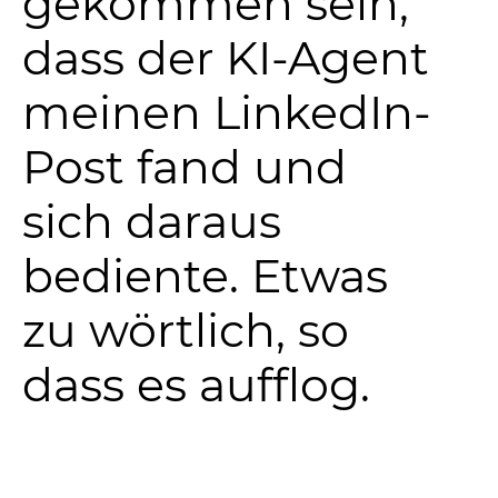
gekommen sein,
dass der KI-Agent
meinen LinkedIn-
Post fand und
sich daraus
bediente. Etwas
zu wörtlich, so
dass es aufflog.