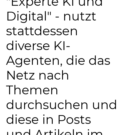
"Experte KI und
Digital" - nutzt
stattdessen
diverse KI-
Agenten, die das
Netz nach
Themen
durchsuchen und
diese in Posts
und Artikeln im