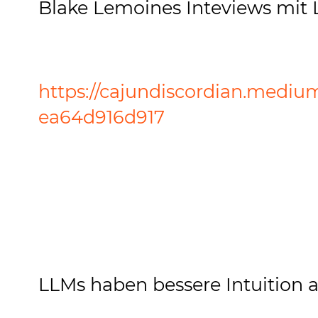
Blake Lemoines Inteviews mit
https://cajundiscordian.mediu
ea64d916d917
LLMs haben bessere Intuition 