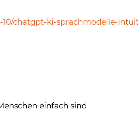
3-10/chatgpt-ki-sprachmodelle-intui
r Menschen einfach sind