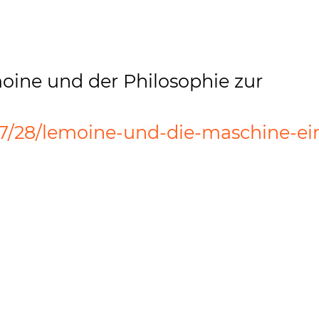
oine und der Philosophie zur
07/28/lemoine-und-die-maschine-ei