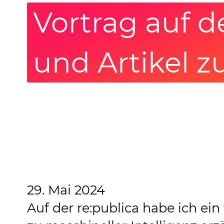
Vortrag auf d
und Artikel z
29. Mai 2024
Auf der re:publica habe ich e