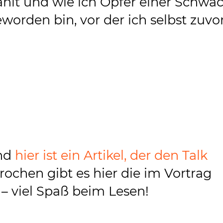
ählt und wie ich Opfer einer Schwac
orden bin, vor der ich selbst zuvo
nd
hier ist ein Artikel, der den Talk
ochen gibt es hier die im Vortrag
– viel Spaß beim Lesen!