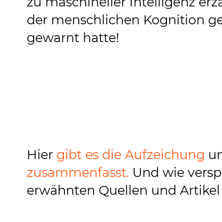
zu maschineller Intelligenz erz
der menschlichen Kognition gew
gewarnt hatte!
Hier
gibt es die Aufzeichung
u
zusammenfasst.
Und wie verspr
erwähnten Quellen und Artikel 