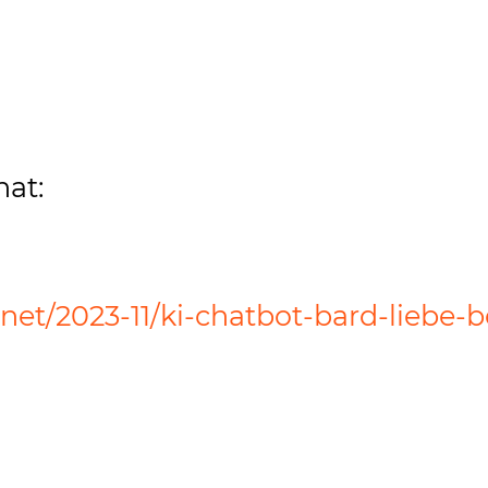
hat:
ernet/2023-11/ki-chatbot-bard-liebe-b