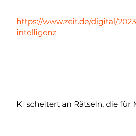
https://www.zeit.de/digital/202
intelligenz
KI scheitert an Rätseln, die fü