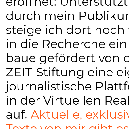
eröffnet: Unterstützt
durch mein Publik
steige ich dort noch 
in die Recherche ei
baue gefördert von 
ZEIT-Stiftung eine e
journalistische Platt
in der Virtuellen Real
auf.
Aktuelle, exklusi
Texte von mir gibt es