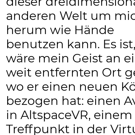
dieser dreidimension
anderen Welt um mi
herum wie Hände
benutzen kann. Es ist,
wäre mein Geist an e
weit entfernten Ort ge
wo er einen neuen K
bezogen hat: einen A
in AltspaceVR, einem
Treffpunkt in der Virt