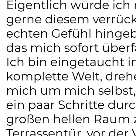
Eigentlich würde ich
gerne diesem verrüc
echten Gefühl hinge
das mich sofort überfä
Ich bin eingetaucht i
komplette Welt, dreh
mich um mich selbst
ein paar Schritte dur
großen hellen Raum 
Terrassentür, vor der