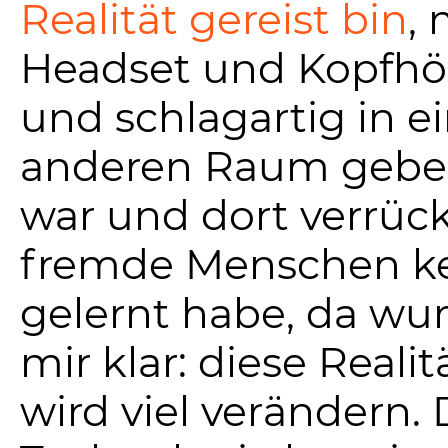
Realität gereist bin
, 
Headset und Kopfhö
und schlagartig in e
anderen Raum geb
war und dort verrüc
fremde Menschen k
gelernt habe, da wu
mir klar: diese Realit
wird viel verändern. 