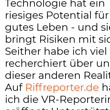
Technologie hat ein
riesiges Potential für
gutes Leben - und si
bringt Risiken mit si
Seither habe ich viel
recherchiert über un
dieser anderen Realit
Auf
Riffreporter.de
h
ich die VR-Reporteri