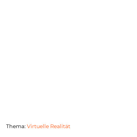
Thema:
Virtuelle Realität