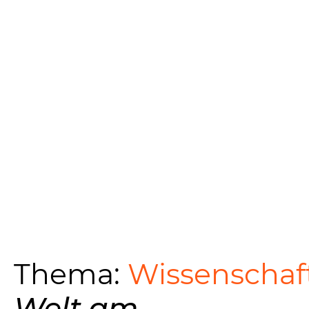
Thema:
Wissenschaft
Welt am