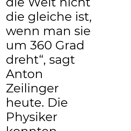
die Welt nicht
die gleiche ist,
wenn man sie
um 360 Grad
dreht“, sagt
Anton
Zeilinger
heute. Die
Physiker
konnten