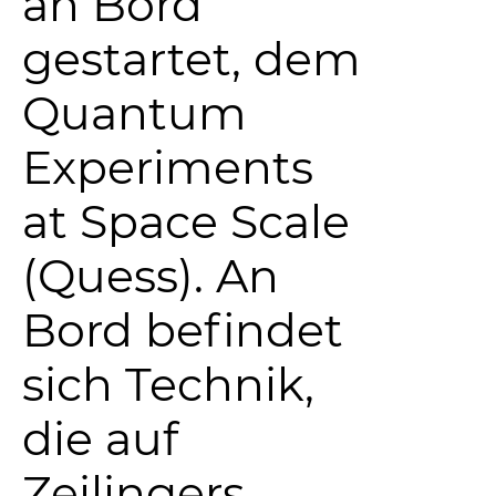
an Bord
gestartet, dem
Quantum
Experiments
at Space Scale
(Quess). An
Bord befindet
sich Technik,
die auf
Zeilingers