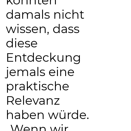
damals nicht
wissen, dass
diese
Entdeckung
jemals eine
praktische
Relevanz
haben würde.
„Wenn wir