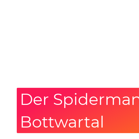
Der Spiderma
Bottwartal