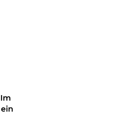
 Im
 ein