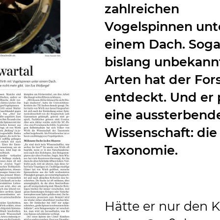
zahlreichen
Vogelspinnen unt
einem Dach. Soga
bislang unbekann
Arten hat der For
entdeckt. Und er 
eine aussterbend
Wissenschaft: die
Taxonomie.
Hätte er nur den K