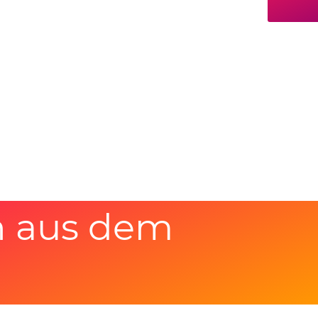
n aus dem