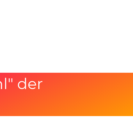
l" der