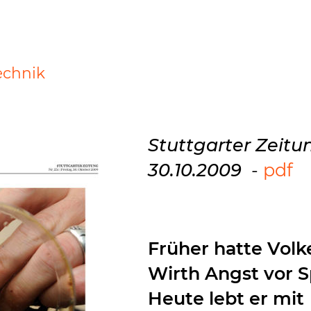
echnik
Stuttgarter Zeitu
30.10.2009
-
pdf
Früher hatte Volk
Wirth Angst vor S
Heute lebt er mit