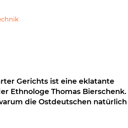
echnik
rter Gerichts ist eine eklatante
der Ethnologe Thomas Bierschenk.
, warum die Ostdeutschen natürlich