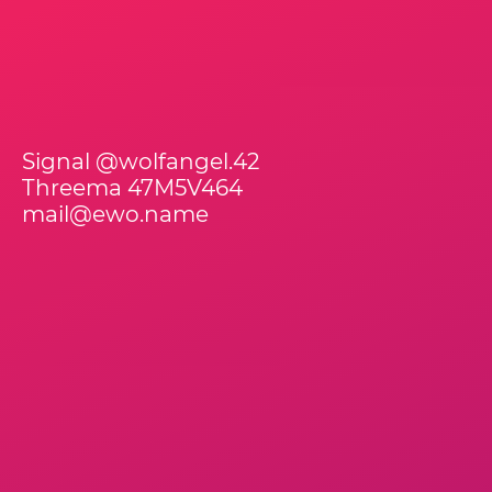
Signal @wolfangel.42
Threema 47M5V464
mail@ewo.name