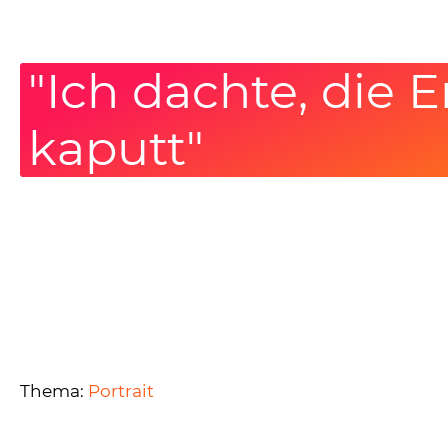
"Ich dachte, die 
kaputt"
Thema:
Portrait