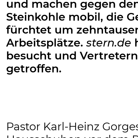
und machen gegen den
Steinkohle mobil, die 
fürchtet um zehntause
Arbeitsplätze.
stern.de
h
besucht und Vertretern
getroffen.
Pastor Karl-Heinz Gorges