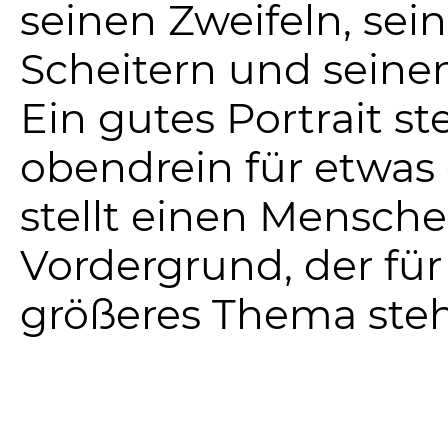
seinen Zweifeln, se
Scheitern und seinen
Ein gutes Portrait st
obendrein für etwas 
stellt einen Mensche
Vordergrund, der für
größeres Thema steh