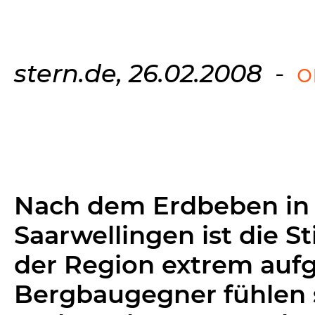
stern.de, 26.02.2008
-
o
Nach dem Erdbeben in
Saarwellingen ist die 
der Region extrem aufg
Bergbaugegner fühlen s