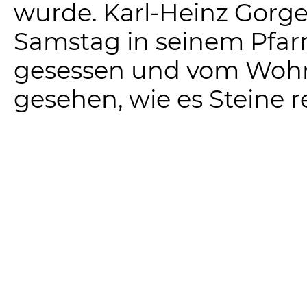
wurde. Karl-Heinz Gorg
Samstag in seinem Pfar
gesessen und vom Woh
gesehen, wie es Steine r