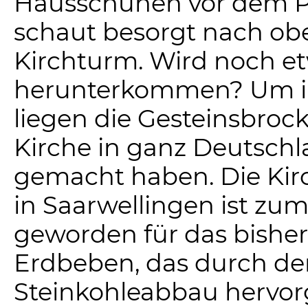
Hausschuhen vor dem P
schaut besorgt nach o
Kirchturm. Wird noch e
herunterkommen? Um 
liegen die Gesteinsbrock
Kirche in ganz Deutsch
gemacht haben. Die Kirc
in Saarwellingen ist zu
geworden für das bisher
Erdbeben, das durch de
Steinkohleabbau hervor