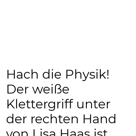
Hach die Physik!
Der weiße
Klettergriff unter
der rechten Hand
von Lisa Haas ist