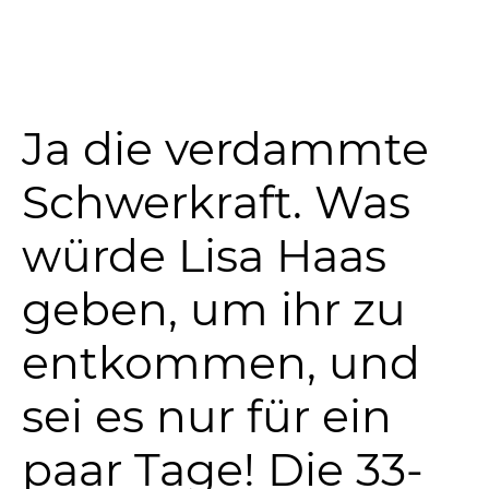
Ja die verdammte
Schwerkraft. Was
würde Lisa Haas
geben, um ihr zu
entkommen, und
sei es nur für ein
paar Tage! Die 33-