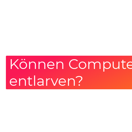
Können Compute
entlarven?