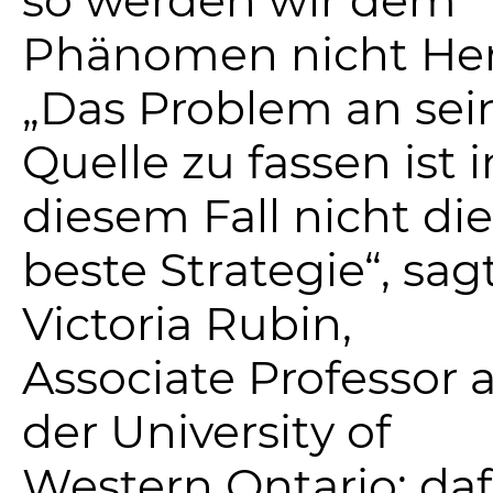
Phänomen nicht Her
„Das Problem an sei
Quelle zu fassen ist i
diesem Fall nicht die
beste Strategie“, sag
Victoria Rubin,
Associate Professor 
der University of
Western Ontario: daf