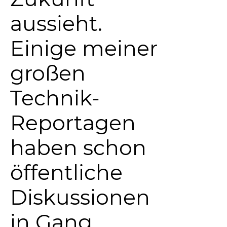
aussieht.
Einige meiner
großen
Technik-
Reportagen
haben schon
öffentliche
Diskussionen
in Gang