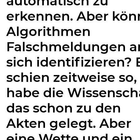
automatisch zu
erkennen. Aber kö
Algorithmen
Falschmeldungen a
sich identifizieren? 
schien zeitweise so, 
habe die Wissensch
das schon zu den
Akten gelegt. Aber
eine Wette und ein