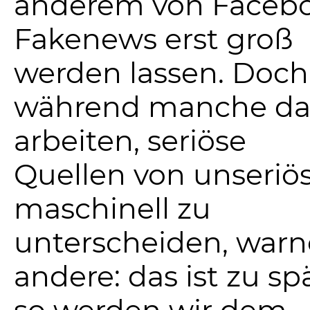
anderem von Faceb
Fakenews erst groß
werden lassen. Doch
während manche da
arbeiten, seriöse
Quellen von unseriö
maschinell zu
unterscheiden, war
andere: das ist zu spä
so werden wir dem