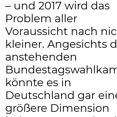
– und 2017 wird das
Problem aller
Voraussicht nach ni
kleiner. Angesichts 
anstehenden
Bundestagswahlkam
könnte es in
Deutschland gar ein
größere Dimension